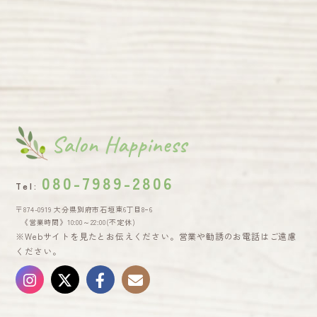
080-7989-2806
Tel:
〒874-0919 大分県別府市石垣東6丁目8ｰ6
《営業時間》10:00～22:00(不定休)
※Webサイトを見たとお伝えください。営業や勧誘のお電話はご遠慮
ください。