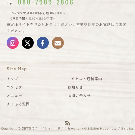
080-7989-2806
Tel:
〒874-0919 大分県別府市石垣東6丁目8ｰ6
《営業時間》10:00～22:00(不定休)
※Webサイトを見たとお伝えください。営業や勧誘のお電話はご遠慮
ください。
Site Map
トップ
アクセス・店舗案内
コンセプト
お知らせ
メニュー
お問い合わせ
よくある質問
Copyright © 別府市でフェイシャル・リラクゼーションならSalon Happiness. All rights